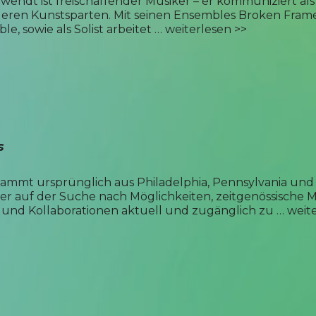
wendt ist freischaffender Musiker – er kommuniziert als
eren Kunstsparten. Mit seinen Ensembles Broken Frame
, sowie als Solist arbeitet …
weiterlesen >>
s
ammt ursprünglich aus Philadelphia, Pennsylvania und 
immer auf der Suche nach Möglichkeiten, zeitgenössische
und Kollaborationen aktuell und zugänglich zu …
weit