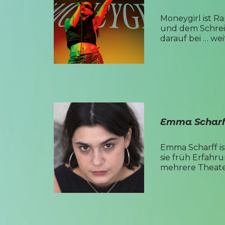
Moneygirl ist R
und dem Schreib
darauf bei …
wei
Emma Scharf
Emma Scharff is
sie früh Erfahr
mehrere Theate