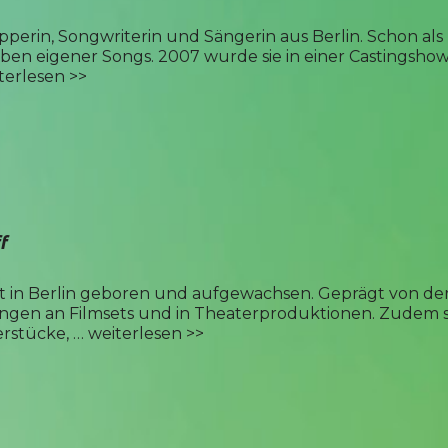
apperin, Songwriterin und Sängerin aus Berlin. Schon als
en eigener Songs. 2007 wurde sie in einer Castingsho
terlesen >>
f
t in Berlin geboren und aufgewachsen. Geprägt von der
ungen an Filmsets und in Theaterproduktionen. Zudem s
rstücke, …
weiterlesen >>