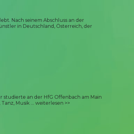
n lebt. Nach seinem Abschluss an der
nstler in Deutschland, Österreich, der
 Er studierte an der HfG Offenbach am Main
, Tanz, Musik …
weiterlesen >>