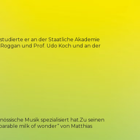
tudierte er an der Staatliche Akademie
da Roggan und Prof. Udo Koch und an der
enössische Musik spezialisiert hat.Zu seinen
parable milk of wonder“ von Matthias