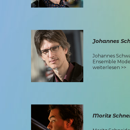
Johannes Sc
Johannes Schwarz
Ensemble Modern
weiterlesen >>
Moritz Schn