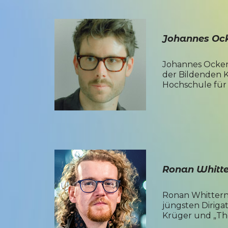
Johannes Oc
Johannes Ocker 
der Bildenden K
Hochschule für
Ronan Whitt
Ronan Whittern i
jüngsten Diriga
Krüger und „Th