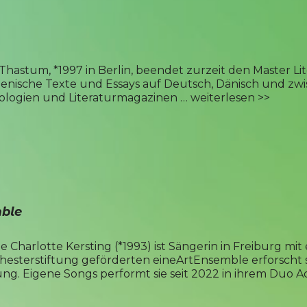
Thastum, *1997 in Berlin, beendet zurzeit den Master Lit
 szenische Texte und Essays auf Deutsch, Dänisch und z
ologien und Literaturmagazinen …
weiterlesen >>
ble
Charlotte Kersting (*1993) ist Sängerin in Freiburg mit ei
hesterstiftung geförderten eineArtEnsemble erforscht 
ng. Eigene Songs performt sie seit 2022 in ihrem Duo A