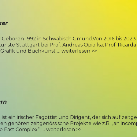
ker
Geboren 1992 in Schwäbisch Gmünd.Von 2016 bis 2023 s
ünste Stuttgart bei Prof. Andreas Opiolka, Prof. Ricar
 Grafik und Buchkunst …
weiterlesen >>
ern
st ein irischer Fagottist und Dirigent, der sich auf zeitg
ten gehören zeitgenössische Projekte wie z.B. „an incom
e East Complex“, …
weiterlesen >>