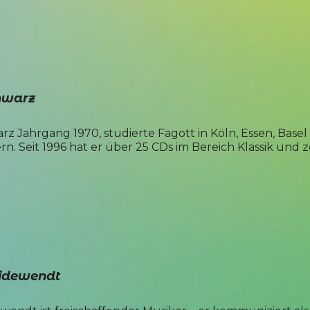
hwarz
 Jahrgang 1970, studierte Fagott in Köln, Essen, Basel 
. Seit 1996 hat er über 25 CDs im Bereich Klassik und z
eidewendt