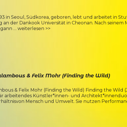
 in Seoul, Südkorea, geboren, lebt und arbeitet in Stut
ng an der Dankook Universität in Cheonan. Nach seinem Mi
egann …
weiterlesen >>
lambous & Felix Mohr (Finding the Wild)
bous & Felix Mohr (Finding the Wild) Finding the Wild 
inär arbeitendes Künstler*innen- und Architekt*innenduo
erhältnisvon Mensch und Umwelt. Sie nutzen Performa