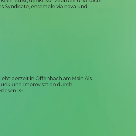
 Klarinettist, denkt konzeptuell und sucht
s Syndicate, ensemble via nova und
lebt derzeit in Offenbach am Main.Als
 Musik und Improvisation durch
erlesen >>