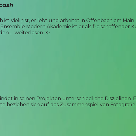
cash
 ist Violinist, er lebt und arbeitet in Offenbach am Mai
 Ensemble Modern Akademie ist er als freischaffender Kü
 den …
weiterlesen >>
indet in seinen Projekten unterschiedliche Disziplinen.
kte beziehen sich auf das Zusammenspiel von Fotografie