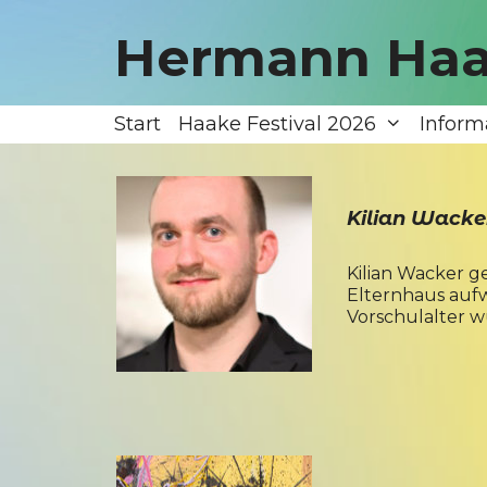
Zum
Inhalt
Hermann Haa
springen
Start
Haake Festival 2026
Inform
Kilian Wacke
Kilian Wacker ge
Elternhaus aufw
Vorschulalter w