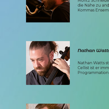
Moritz Schneide
die Nähe zu and
Kommas Ensemble
Nathan Watt
Nathan Watts st
Cellist ist er 
Programmation 