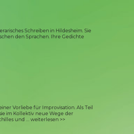
erarisches Schreiben in Hildesheim. Sie
wischen den Sprachen. Ihre Gedichte
ner Vorliebe für Improvisation. Als Teil
sie im Kollektiv neue Wege der
chilles und …
weiterlesen >>