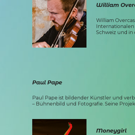
William Over
William Overcash
Internationalen
Schweiz und in
Paul Pape
Paul Pape ist bildender Künstler und verb
– Bühnenbild und Fotografie. Seine Proje
Moneygirl