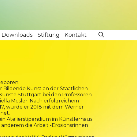
Downloads
Stiftung
Kontakt
geboren.
r Bildende Kunst an der Staatlichen
ünste Stuttgart bei den Professoren
lla Mosler. Nach erfolgreichem
17, wurde er 2018 mit dem Werner
net.
ein Atelierstipendium im Künstlerhaus
 anderem die Arbeit -Erosionsrinnen