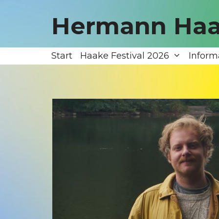
Zum
Inhalt
Hermann Haa
springen
Start
Haake Festival 2026
Inform