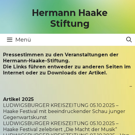
Zum
Inhalt
Hermann Haake
springen
Stiftung
Menü
Pressestimmen zu den Veranstaltungen der
Hermann-Haake-Stiftung.
Die Links führen entweder zu anderen Seiten im
Internet oder zu Downloads der Artikel.
–
Artikel 2025
LUDWIGSBURGER KREISZEITUNG 05.10.2025 –
Haake Festival mit beeindruckender Schau junger
Gegenwartskunst
LUDWIGSBURGER KREISZEITUNG 05.10.2025 –
Haake Festival zelebriert „Die Macht der Musik“