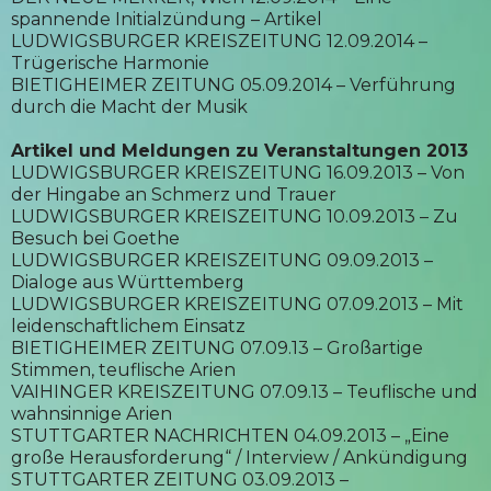
spannende Initialzündung – Artikel
LUDWIGSBURGER KREISZEITUNG 12.09.2014 –
Trügerische Harmonie
BIETIGHEIMER ZEITUNG 05.09.2014 – Verführung
durch die Macht der Musik
Artikel und Meldungen zu Veranstaltungen 2013
LUDWIGSBURGER KREISZEITUNG 16.09.2013 – Von
der Hingabe an Schmerz und Trauer
LUDWIGSBURGER KREISZEITUNG 10.09.2013 – Zu
Besuch bei Goethe
LUDWIGSBURGER KREISZEITUNG 09.09.2013 –
Dialoge aus Württemberg
LUDWIGSBURGER KREISZEITUNG 07.09.2013 – Mit
leidenschaftlichem Einsatz
BIETIGHEIMER ZEITUNG 07.09.13 – Großartige
Stimmen, teuflische Arien
VAIHINGER KREISZEITUNG 07.09.13 – Teuflische und
wahnsinnige Arien
STUTTGARTER NACHRICHTEN 04.09.2013 – „Eine
große Herausforderung“ / Interview / Ankündigung
STUTTGARTER ZEITUNG 03.09.2013 –