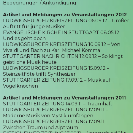
Begegnungen / Ankündigung
Artikel und Meldungen zu Veranstaltungen 2012
LUDWIGSBURGER KREISZEITUNG 06.09.12 – Großer
Auftritt für junge Musiker
EVANGELISCHE KIRCHE IN STUTTGART 08.05.12 –
Und es geht doch
LUDWIGSBURGER KREISZEITUNG 10.09.12 – Von
Vivaldi und Bach zu Karl Michael Komma
STUTTGARTER NACHRICHTEN 12.09.12 – So klingt
geistliche Musik heute
LUDWIGSBURGER KREISZEITUNG 15.09.12 –
Steinzeitflöte trifft Synthesizer
STUTTGARTER ZEITUNG 17.09.12 – Musik auf
Vogelknochen
Artikel und Meldungen zu Veranstaltungen 2011
STUTTGARTER ZEITUNG 14.09.11 – Traumhaft
LUDWIGSBURGER KREISZEITUNG 17.09.11 –
Moderne Musik von Mystik umfangen
LUDWIGSBURGER KREISZEITUNG 17.09.11 –
Zwischen Traum und Alptraum