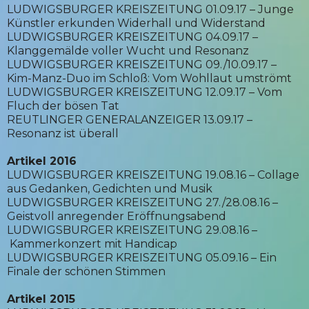
LUDWIGSBURGER KREISZEITUNG 01.09.17 – Junge
Künstler erkunden Widerhall und Widerstand
LUDWIGSBURGER KREISZEITUNG 04.09.17 –
Klanggemälde voller Wucht und Resonanz
LUDWIGSBURGER KREISZEITUNG 09./10.09.17 –
Kim-Manz-Duo im Schloß: Vom Wohllaut umströmt
LUDWIGSBURGER KREISZEITUNG 12.09.17 – Vom
Fluch der bösen Tat
REUTLINGER GENERALANZEIGER 13.09.17 –
Resonanz ist überall
Artikel 2016
LUDWIGSBURGER KREISZEITUNG 19.08.16 – Collage
aus Gedanken, Gedichten und Musik
LUDWIGSBURGER KREISZEITUNG 27./28.08.16 –
Geistvoll anregender Eröffnungsabend
LUDWIGSBURGER KREISZEITUNG 29.08.16 –
Kammerkonzert mit Handicap
LUDWIGSBURGER KREISZEITUNG 05.09.16 – Ein
Finale der schönen Stimmen
Artikel 2015