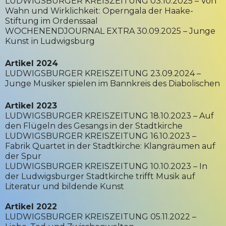
LUDWIGSBURGER KREISZEITUNG 03.10.2025 – Von
Wahn und Wirklichkeit: Operngala der Haake-
Stiftung im Ordenssaal
WOCHENENDJOURNAL EXTRA 30.09.2025 – Junge
Kunst in Ludwigsburg
Artikel 2024
LUDWIGSBURGER KREISZEITUNG 23.09.2024 –
Junge Musiker spielen im Bannkreis des Diabolischen
Artikel 2023
LUDWIGSBURGER KREISZEITUNG 18.10.2023 – Auf
den Flügeln des Gesangs in der Stadtkirche
LUDWIGSBURGER KREISZEITUNG 16.10.2023 –
Fabrik Quartet in der Stadtkirche: Klangräumen auf
der Spur
LUDWIGSBURGER KREISZEITUNG 10.10.2023 – In
der Ludwigsburger Stadtkirche trifft Musik auf
Literatur und bildende Kunst
Artikel 2022
LUDWIGSBURGER KREISZEITUNG 05.11.2022 –