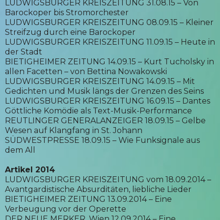
LUDWIGSBURGER KREISZEITUNG 31.08.15 – Von
Barockoper bis Stromorchester
LUDWIGSBURGER KREISZEITUNG 08.09.15 – Kleiner
Streifzug durch eine Barockoper
LUDWIGSBURGER KREISZEITUNG 11.09.15 – Heute in
der Stadt
BIETIGHEIMER ZEITUNG 14.09.15 – Kurt Tucholsky in
allen Facetten – von Bettina Nowakowski
LUDWIGSBURGER KREISZEITUNG 14.09.15 – Mit
Gedichten und Musik längs der Grenzen des Seins
LUDWIGSBURGER KREISZEITUNG 16.09.15 – Dantes
Göttliche Komödie als Text-Musik-Performance
REUTLINGER GENERALANZEIGER 18.09.15 – Gelbe
Wesen auf Klangfang in St. Johann
SÜDWESTPRESSE 18.09.15 – Wie Funksignale aus
dem All
Artikel 2014
LUDWIGSBURGER KREISZEITUNG vom 18.09.2014 –
Avantgardistische Absurditäten, liebliche Lieder
BIETIGHEIMER ZEITUNG 13.09.2014 – Eine
Verbeugung vor der Operette
DER NEUE MERKER, Wien 12.09.2014 – Eine