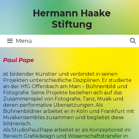
Zum
Inhalt
Hermann Haake
springen
Stiftung
Menü
Paul Pape
ist bildender Künstler und verbindet in seinen
Projekten unterschiedliche Disziplinen. Er studierte
an der HfG Offenbach am Main – Bühnenbild und
Fotografie. Seine Projekte beziehen sich auf das
Zusammenspiel von Fotografie, Tanz, Musik und
deren performative Übersetzungen. Als
Bühnenbildner arbeitet er in Köln und Frankfurt mit
Musikensembles zusammen und begleitet diese
bildnerisch.
Als StudioPaulPape arbeitet er als Konzeptionist im
Bereich Grafikdesign und Wissenschaftstransfer in