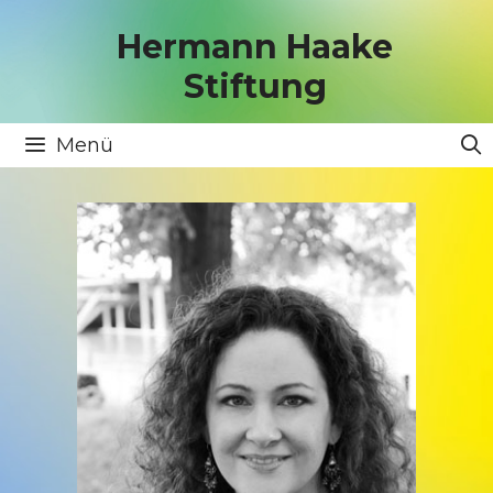
Zum
Inhalt
Hermann Haake
springen
Stiftung
Menü