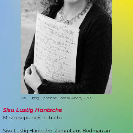
Sisu Lustig-Häntsche, Foto © Andrej Grilc
Sisu Lustig Häntsche
Mezzosoprano/Contralto
Sisu Lustig Häntsche stammt aus Bodman am