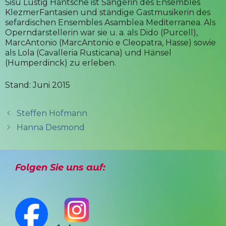
Sisu Lustig Häntsche ist Sängerin des Ensembles
KlezmerFantasien und ständige Gastmusikerin des
sefardischen Ensembles Asamblea Mediterranea. Als
Operndarstellerin war sie u. a. als Dido (Purcell),
MarcAntonio (MarcAntonio e Cleopatra, Hasse) sowie
als Lola (Cavalleria Rusticana) und Hänsel
(Humperdinck) zu erleben.
Stand: Juni 2015
Steffen Hofmann
Hanna Desmond
Folgen Sie uns auf: