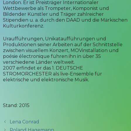
London. Er ist Preisträger Internationaler
Wettbewerbe als Trompeter, Komponist und
Bildender Künstler und Träger zahlreicher
Stipendien u. a. durch den DAAD und die Märkischen
Kulturkonferenz.
Uraufführungen, Unikataufführungen und
Produktionen seiner Arbeiten auf der Schnittstelle
zwischen visuellem Konzert, MOVinstallation und
poésie électronique führen ihn in über 35
verschiedene Länder weltweit.
2007 erfindet er das 1. DEUTSCHE
STROMORCHESTER als live-Ensemble für
elektrische und elektronische Musik.
Stand: 2015
Lena Conrad
Roland Hagemann