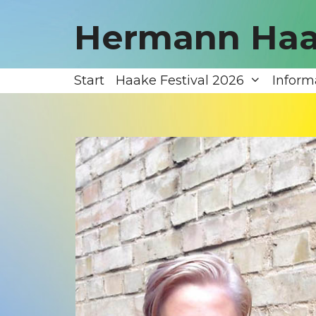
Zum
Inhalt
Hermann Haa
springen
Start
Haake Festival 2026
Inform