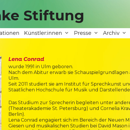
ke Stiftung
ationen
Künstler:innen
Presse
Archiv
Lena Conrad
wurde 1991 in Ulm geboren.
Nach dem Abitur erwarb sie Schauspielgrundlagen 
Ulm.
Seit 2011 studiert sie am Institut für Sprechkunst
Staatlichen Hochschule für Musik und Darstellende
Das Studium zur Sprecherin begleiten unter anderem 
(Theaterakademie St. Petersburg) und Cornelia Kr
Berlin).
Lena Conrad engagiert sich im Bereich der Neuen Mus
Giesen und musikalischen Studien bei David Mason i