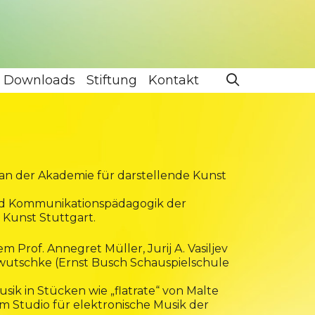
Downloads
Stiftung
Kontakt
an der Akademie für darstellende Kunst
 und Kommunikationspädagogik der
 Kunst Stuttgart.
Prof. Annegret Müller, Jurij A. Vasiljev
awutschke (Ernst Busch Schauspielschule
ik in Stücken wie „flatrate“ von Malte
m Studio für elektronische Musik der