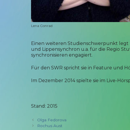
Lena Conrad
Einen weiteren Studienschwerpunkt legt L
und Lippensynchron u.a. für die Regio S
synchronisieren engagiert.
Für den SWR spricht sie in Feature und H
Im Dezember 2014 spielte sie im Live-Hör
Stand: 2015
Olga Fedorova
Rochus Aust