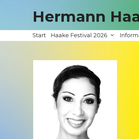
Zum
Inhalt
Hermann Haa
springen
Start
Haake Festival 2026
Inform