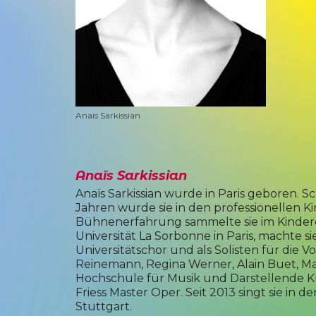
Anaïs Sarkissian
Anaïs Sarkissian
Anaïs Sarkissian wurde in Paris geboren. S
Jahren wurde sie in den professionellen 
Bühnenerfahrung sammelte sie im Kinderch
Universität La Sorbonne in Paris, machte 
Universitätschor und als Solisten für die V
Reinemann, Regina Werner, Alain Buet, Ma
Hochschule für Musik und Darstellende Kun
Friess Master Oper. Seit 2013 singt sie i
Stuttgart.