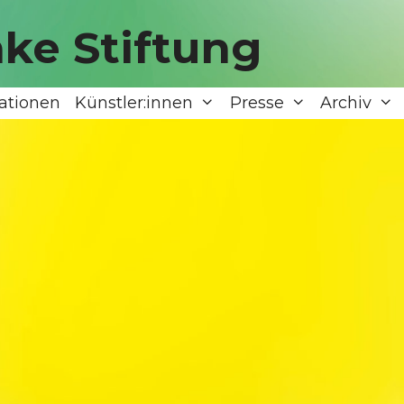
ke Stiftung
ationen
Künstler:innen
Presse
Archiv