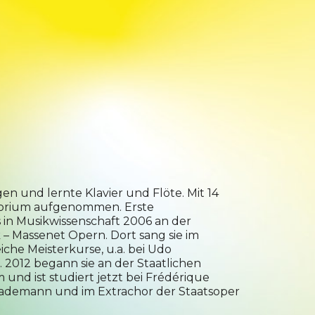
en und lernte Klavier und Flöte. Mit 14
vatorium aufgenommen. Erste
 in Musikwissenschaft 2006 an der
 – Massenet Opern. Dort sang sie im
iche Meisterkurse, u.a. bei Udo
 2012 begann sie an der Staatlichen
nd ist studiert jetzt bei Frédérique
h Rademann und im Extrachor der Staatsoper