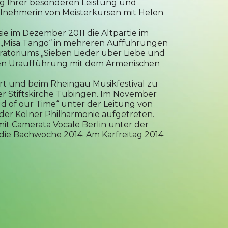
ng Ihrer besonderen Leistung und
eilnehmerin von Meisterkursen mit Helen
ie im Dezember 2011 die Altpartie im
der „Misa Tango“ in mehreren Aufführungen
Oratoriums „Sieben Lieder über Liebe und
chen Uraufführung mit dem Armenischen
art und beim Rheingau Musikfestival zu
n der Stiftskirche Tübingen. Im November
ld of our Time“ unter der Leitung von
der Kölner Philharmonie aufgetreten.
mit Camerata Vocale Berlin unter der
r die Bachwoche 2014. Am Karfreitag 2014