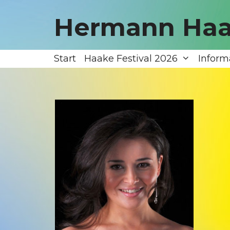
Zum
Inhalt
Hermann Haa
springen
Start
Haake Festival 2026
Inform