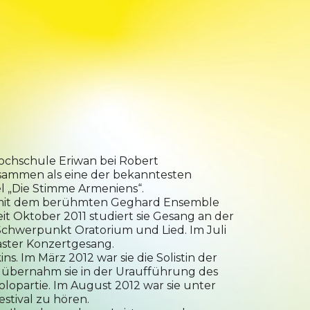
ochschule Eriwan bei Robert
usammen als eine der bekanntesten
el „Die Stimme Armeniens“.
em mit dem berühmten Geghard Ensemble
eit Oktober 2011 studiert sie Gesang an der
 Schwerpunkt Oratorium und Lied. Im Juli
Master Konzertgesang.
s. Im März 2012 war sie die Solistin der
2 übernahm sie in der Uraufführung des
lopartie. Im August 2012 war sie unter
stival zu hören.