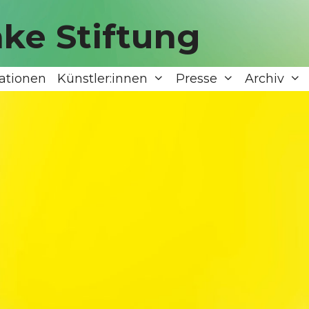
ke Stiftung
ationen
Künstler:innen
Presse
Archiv