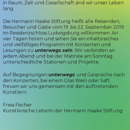
in Raum, Zeit und Gesellschaft sind wir unser Leben
lang.
Die Hermann Haake Stiftung heißt alle Reisenden,
Besucher und Gäste vom 19. bis 22. September 2019
im Residenzschloss Ludwigsburg willkommen. An
vier Tagen hören und sehen Sie ein inhaltsreiches
und vielfältiges Programm mit Konzerten und
Lesungen zu
unterwegs
sein
. Wir verbinden an
jedem Abend und bei der Matinée am Sonntag
unterschiedliche Stationen und Projekte.
Auf Begegnungen
unterwegs
und Gespräche nach
den Konzerten, bei einem Glas Wein oder Saft,
freuen wir uns gemeinsam mit den auftretenden
Künstlern.
Freia Fischer
Künstlerische Leiterin der Hermann Haake Stiftung