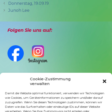
Donnerstag, 19.09.19
Junoh Lee
Folgen Sie uns auf:
Cookie-Zustimmung
Anmeldung Newsletter
verwalten
Damit die Website optimal funktioniert, verwenden wir Technologien
wie Cookies, um Geräteinformationen zu speichern und/oder darauf
zuzugreifen. Wenn Sie diesen Technologien zustimmen, können wir
Daten wie das Surfverhalten oder eindeutige IDs auf dieser Website
verarbeiten. Wenn Sie Ihre Zustimmung nicht erteilen oder