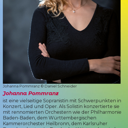
Johanna Pommranz © Daniel Schneider
Johanna Pommranz
ist eine vielseitige Sopranistin mit Schwerpunkten in
Konzert, Lied und Oper. Als Solistin konzertierte sie
mit rennomierten Orchestern wie der Philharmonie
Baden-Baden, dem Württembergischen
Kammerorchester Heilbronn, dem Karlsruher