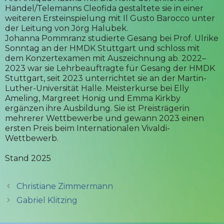
Händel/Telemanns Cleofida gestaltete sie in einer
weiteren Ersteinspielung mit Il Gusto Barocco unter
der Leitung von Jörg Halubek.
Johanna Pommranz studierte Gesang bei Prof. Ulrike
Sonntag an der HMDK Stuttgart und schloss mit
dem Konzertexamen mit Auszeichnung ab. 2022–
2023 war sie Lehrbeauftragte für Gesang der HMDK
Stuttgart, seit 2023 unterrichtet sie an der Martin-
Luther-Universität Halle. Meisterkurse bei Elly
Ameling, Margreet Honig und Emma Kirkby
ergänzen ihre Ausbildung. Sie ist Preisträgerin
mehrerer Wettbewerbe und gewann 2023 einen
ersten Preis beim Internationalen Vivaldi-
Wettbewerb.
Stand 2025
Christiane Zimmermann
Gabriel Klitzing