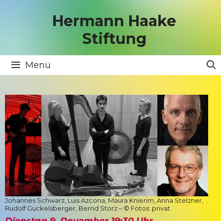
Zum
Inhalt
Hermann Haake
springen
Stiftung
Menü
Johannes Schwarz, Luis Azcona, Maura Knierim, Anna Stelzner,
Rudolf Guckelsberger, Bernd Storz – © Fotos: privat