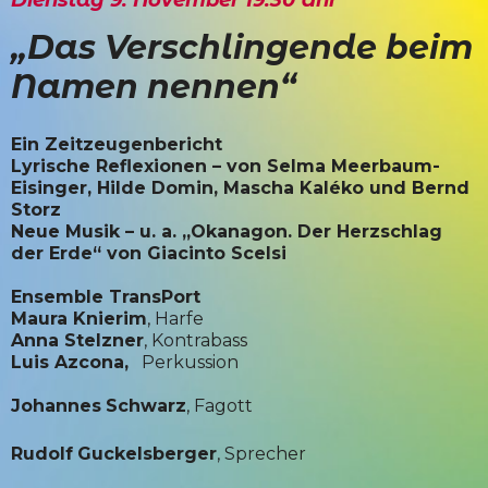
Dienstag 9. November 19:30 Uhr
„Das Verschlingende beim
Namen nennen“
Ein Zeitzeugenbericht
Lyrische Reflexionen – von Selma Meerbaum-
Eisinger, Hilde Domin, Mascha Kaléko und Bernd
Storz
Neue Musik – u. a. „Okanagon. Der Herzschlag
der Erde“ von Giacinto Scelsi
Ensemble TransPort
Maura Knierim
, Harfe
Anna Stelzner
, Kontrabass
Luis Azcona,
Perkussion
Johannes
Schwarz
, Fagott
Rudolf
Guckelsberger
, Sprecher