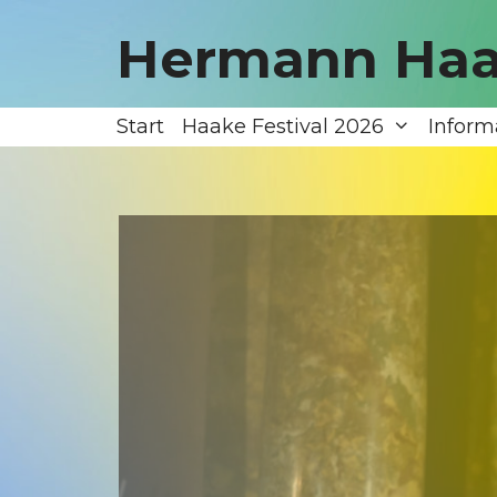
Zum
Inhalt
Hermann Haa
springen
Start
Haake Festival 2026
Inform