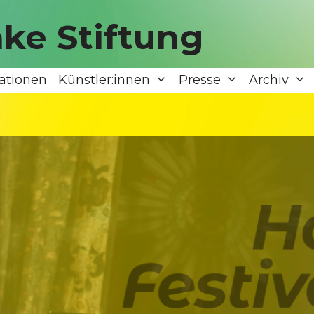
ke Stiftung
ationen
Künstler:innen
Presse
Archiv