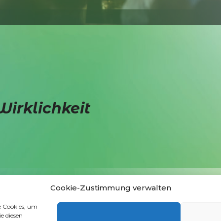
irklichkeit
Anmeldung Newsletter
Cookie-Zustimmung verwalten
e Cookies, um
e diesen