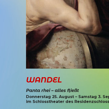
WANDEL
Panta rhei – alles fließt
Donnerstag 25. August – Samstag 3. S
im Schlosstheater des Residenzschlos