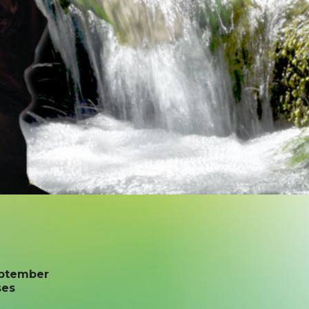
eptember
ses