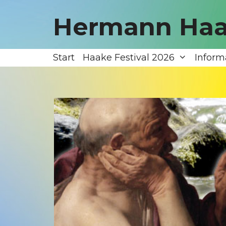
Zum
Inhalt
Hermann Haa
springen
Start
Haake Festival 2026
Inform